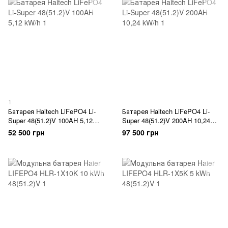
1
Батарея Haitech LiFePO4 Li-
Батарея Haitech LiFePO4 Li-
Super 48(51.2)V 100AH 5,12
Super 48(51.2)V 200AH 10,24
kW/h
kW/h
52 500 грн
97 500 грн