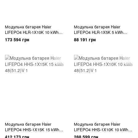
Модульна батарея Haier
Модульна батарея Haier
LIFEPO4 HLR-1X10K 10 kWh
LIFEPO4 HLR-1X5K 5 kWh
48(51.2)V
48(51.2)V
173 594 грн
88 191 грн
Модульна батарея Haier
Модульна батарея Haier
LIFEPO4 HHS-1X15K 15 kWh
LIFEPO4 HHS-1X10K 10 kWh
48(51.2)V
48(51.2)V
412 173 грн
288 599 грн