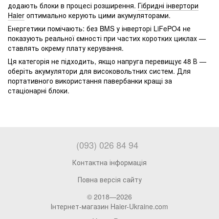
додають блоки в процесі розширення.
Гібридні інвертори
Haier
оптимально керують цими акумуляторами.
Енергетики помічають: без BMS у інверторі LiFePO4 не
показують реальної ємності при частих коротких циклах —
ставлять окрему плату керування.
Ця категорія не підходить, якщо напруга перевищує 48 В —
оберіть акумулятори для високовольтних систем. Для
портативного використання павербанки кращі за
стаціонарні блоки.
(093) 026 84 94
Контактна інформація
Повна версія сайту
© 2018—2026
Інтернет-магазин Haier-Ukraine.com