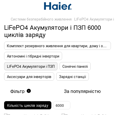
Системи безперебійного живлення
LiFePO4 Акумулятори і
LiFePO4 Акумулятори і ПЗП 6000
циклів заряду
Комплект резервного живлення для квартири, дому і офісу
Автономні і гібридні інвертори
LiFePO4 Акумулятори і ПЗП
Сонячні панелі
Аксесуари для інверторів
Зарядні станції
Фільтр
За популярністю
1
Кількість циклів заряду
6000