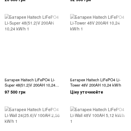
Батарея Haitech LiFePO4 Li-
Батарея Haitech LiFePO4 Li-
Super 48(51.2)V 200AH 10,24
Tower 48V 200AH 10,24 kW/h
kW/h
97 500 грн
Ціну уточнюйте