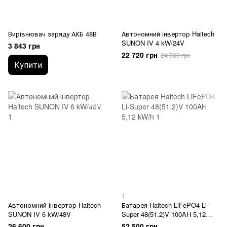
Вирівнювач заряду АКБ 48В
Автономний інвертор Haitech
SUNON IV 4 kW/24V
3 843 грн
22 720 грн
24 700 грн
Купити
1
Автономний інвертор Haitech
Батарея Haitech LiFePO4 Li-
SUNON IV 6 kW/48V
Super 48(51.2)V 100AH 5,12
kW/h
26 600 грн
52 500 грн