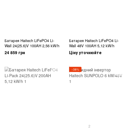
Батарея Haitech LiFePO4 Li-
Батарея Haitech LiFePO4 Li-
Wall 24(25.6)V 100AH 2,56 kW/h
Wall 48V 100AH 5,12 kW/h
24 859 грн
Ціну уточнюйте
−38%
2