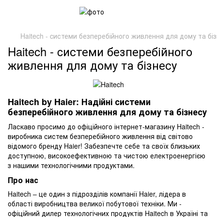
Haitech - cистеми безперебійного живлення для дому та бі
Haitech - cистеми безперебійного
живлення для дому та бізнесу
Haitech by Haier: Надійні системи
безперебійного живлення для дому та бізнесу
Ласкаво просимо до офіційного інтернет-магазину Haitech -
виробника систем безперебійного живлення від світово
відомого бренду Haier! Забезпечте себе та своїх близьких
доступною, високоефективною та чистою електроенергією
з нашими технологічними продуктами.
Про нас
Haitech – це один з підрозділів компанії Haier, лідера в
області виробництва великої побутової техніки. Ми -
офіційний дилер технологічних продуктів Haitech в Україні та