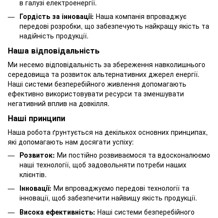
в галузі електроенергії.
Гордість за інновації:
Наша компанія впроваджує
передові розробки, що забезпечують найкращу якість та
надійність продукції.
Наша відповідальність
Ми несемо відповідальність за збереження навколишнього
середовища та розвиток альтернативних джерел енергії.
Наші системи безперебійного живлення допомагають
ефективно використовувати ресурси та зменшувати
негативний вплив на довкілля.
Наші принципи
Наша робота ґрунтується на декількох основних принципах,
які допомагають нам досягати успіху:
Розвиток:
Ми постійно розвиваємося та вдосконалюємо
наші технології, щоб задовольняти потреби наших
клієнтів.
Інновації:
Ми впроваджуємо передові технології та
інновації, щоб забезпечити найвищу якість продукції.
Висока ефективність:
Наші системи безперебійного