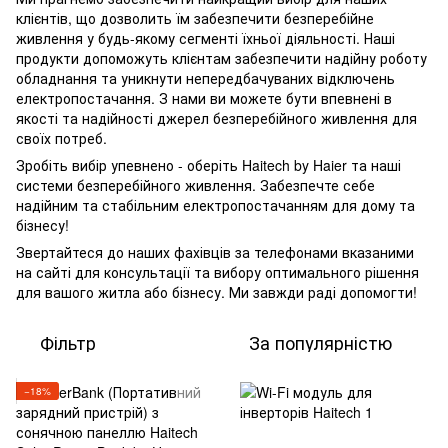
клієнтів, що дозволить їм забезпечити безперебійне
живлення у будь-якому сегменті їхньої діяльності. Наші
продукти допоможуть клієнтам забезпечити надійну роботу
обладнання та уникнути непередбачуваних відключень
електропостачання. З нами ви можете бути впевнені в
якості та надійності джерел безперебійного живлення для
своїх потреб.
Зробіть вибір упевнено - оберіть Haitech by Haier та наші
системи безперебійного живлення. Забезпечте себе
надійним та стабільним електропостачанням для дому та
бізнесу!
Звертайтеся до наших фахівців за телефонами вказаними
на сайті для консультації та вибору оптимального рішення
для вашого житла або бізнесу. Ми завжди раді допомогти!
Фільтр
За популярністю
−18%